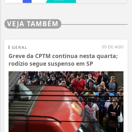
VEJA TAMBÉM
05 DE AGO
GERAL
Greve da CPTM continua nesta quarta;
rodízio segue suspenso em SP