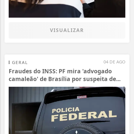
VISUALIZAR
04 DE AGO
GERAL
Fraudes do INSS: PF mira 'advogado
camaleão' de Brasília por suspeita de...