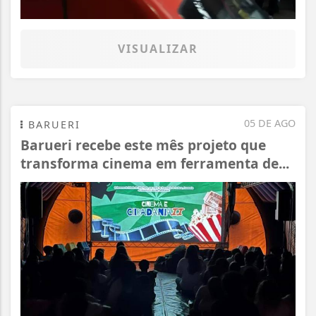
VISUALIZAR
05 DE AGO
BARUERI
Barueri recebe este mês projeto que
transforma cinema em ferramenta de...