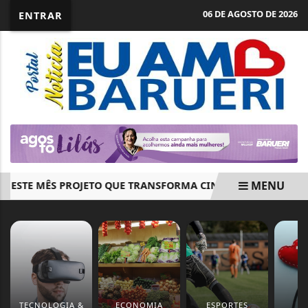
06 DE AGOSTO DE 2026
ENTRAR
MENU
 ESTE MÊS PROJETO QUE TRANSFORMA CINEMA EM FERRAME
EM ALTA
TECNOLOGIA &
ECONOMIA
ESPORTES
S