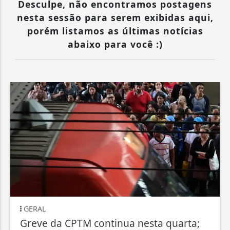
Desculpe, não encontramos postagens
nesta sessão para serem exibidas aqui,
porém listamos as últimas notícias
abaixo para você :)
GERAL
GE
Greve da CPTM continua nesta quarta;
Fr