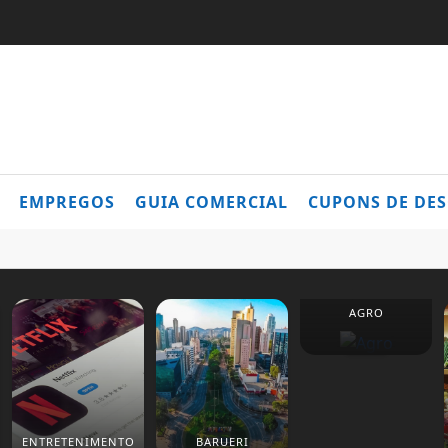
EMPREGOS
GUIA COMERCIAL
CUPONS DE DE
AGRO
ENTRETENIMENTO
BARUERI