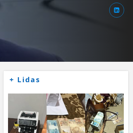
+
Lidas