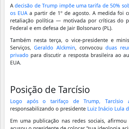
A
decisão de Trump impõe uma tarifa de 50% sobr
os EUA
a partir de 1º de agosto. A medida foi 
retaliação política — motivada por críticas do
Federal e em defesa de Jair Bolsonaro (PL).
Também nesta terça, o vice-presidente e mini
Serviços,
Geraldo Alckmin
, convocou
duas reu
privado
para discutir a resposta brasileira ao 
EUA.
Posição de Tarcísio
Logo após o tarifaço de Trump, Tarcísio 
responsabilizando o presidente
Luiz Inácio Lula d
Em uma publicação nas redes sociais, afirmou
acusou o presidente de colocar “sua ideologia a