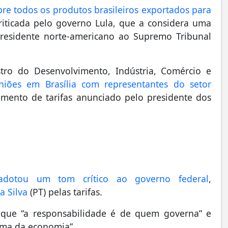
e todos os produtos brasileiros exportados para
criticada pelo governo Lula, que a considera uma
 presidente norte-americano ao Supremo Tribunal
stro do Desenvolvimento, Indústria, Comércio e
niões em Brasília com representantes do setor
aumento de tarifas anunciado pelo presidente dos
adotou um tom crítico ao governo federal
,
a Silva
(PT) pelas tarifas.
 que “a responsabilidade é de quem governa” e
cima da economia”.