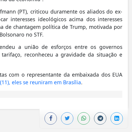
offmann (PT), criticou duramente os aliados do ex-
car interesses ideológicos acima dos interesses
rma de chantagem política de Trump, motivada por
Bolsonaro no STF.
fendeu a união de esforços entre os governos
o tarifaço, reconheceu a gravidade da situação e
eitas com o representante da embaixada dos EUA
 (11), eles se reuniram em Brasília
.