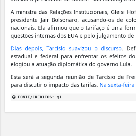
A ministra das Relações Institucionais, Gleisi H
presidente Jair Bolsonaro, acusando-os de colo
nacionais. Ela afirmou que o tarifaço é uma fo
questões internas dos EUA e pelo julgamento de 
Dias depois, Tarcísio suavizou o discurso
. De
estadual e federal para enfrentar os efeitos d
elogiou a atuação diplomática do governo Lula.
Esta será a segunda reunião de Tarcísio de Fr
para discutir o impacto das tarifas.
Na sexta-feira
FONTE/CRÉDITOS:
g1