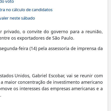
 do voto
tra no cálculo de candidatos
valer neste sábado
or privado, o convite do governo para a reunião,
 entre os exportadores de São Paulo.
segunda-feira (14) pela assessoria de imprensa da
ados Unidos, Gabriel Escobar, vai se reunir com
 a maior concentração de investimento americano
omove os interesses das empresas americanas e a
.