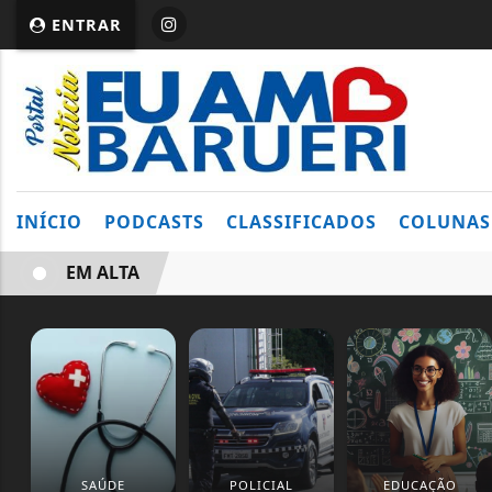
ENTRAR
INÍCIO
PODCASTS
CLASSIFICADOS
COLUNAS
EM ALTA
SAÚDE
POLICIAL
EDUCAÇÃO