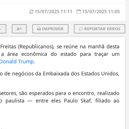
15/07/2025 11:11
15/07/2025 11:05
-
A+
IMPRIMIR
REPORTAR ERROS
Freitas (Republicanos), se reúne na manhã desta
 e a área econômica do estado para traçar um
e Donald Trump
.
o de negócios da Embaixada dos Estados Unidos,
setores, são esperados para o encontro, realizado
 paulista — entre eles Paulo Skaf, filiado ao