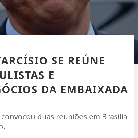
TARCÍSIO SE REÚNE
ULISTAS E
GÓCIOS DA EMBAIXADA
 convocou duas reuniões em Brasília
o.