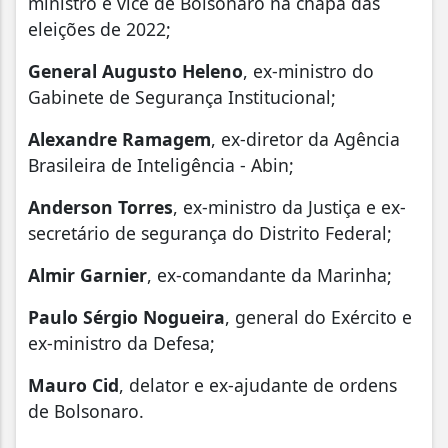
ministro e vice de Bolsonaro na chapa das
eleições de 2022;
General Augusto Heleno
, ex-ministro do
Gabinete de Segurança Institucional;
Alexandre Ramagem
, ex-diretor da Agência
Brasileira de Inteligência - Abin;
Anderson Torres
, ex-ministro da Justiça e ex-
secretário de segurança do Distrito Federal;
Almir Garnier
, ex-comandante da Marinha;
Paulo Sérgio Nogueira
, general do Exército e
ex-ministro da Defesa;
Mauro Cid
, delator e ex-ajudante de ordens
de Bolsonaro.