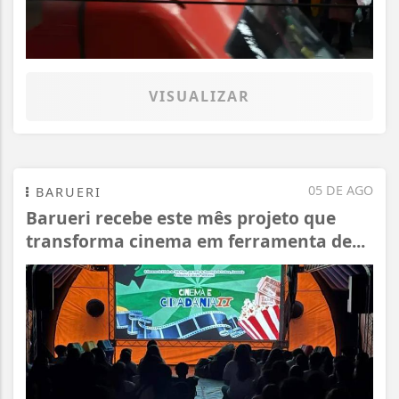
VISUALIZAR
05 DE AGO
BARUERI
Barueri recebe este mês projeto que
transforma cinema em ferramenta de...