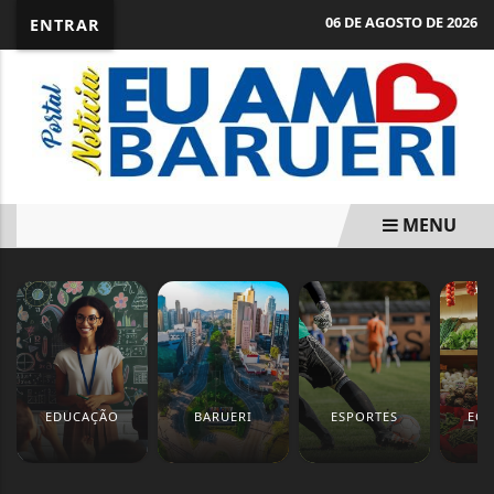
06 DE AGOSTO DE 2026
ENTRAR
MENU
EM ALTA
EDUCAÇÃO
BARUERI
ESPORTES
EC