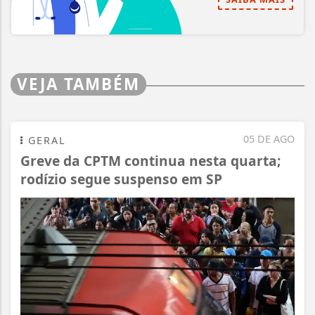
VEJA TAMBÉM
05 DE AGO
GERAL
Greve da CPTM continua nesta quarta;
rodízio segue suspenso em SP