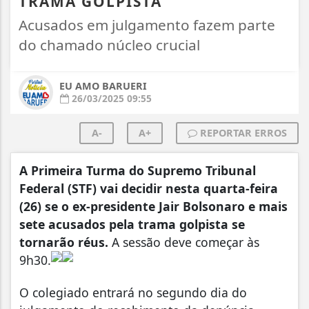
TRAMA GOLPISTA
Acusados em julgamento fazem parte
do chamado núcleo crucial
EU AMO BARUERI
26/03/2025 09:55
A-
A+
REPORTAR ERROS
A Primeira Turma do Supremo Tribunal
Federal (STF) vai decidir nesta quarta-feira
(26) se o ex-presidente Jair Bolsonaro e mais
sete acusados pela trama golpista se
tornarão réus.
A sessão deve começar às
9h30.
O colegiado entrará no segundo dia do