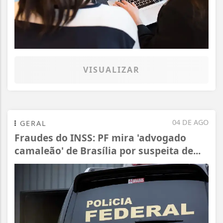
VISUALIZAR
04 DE AGO
GERAL
Fraudes do INSS: PF mira 'advogado
camaleão' de Brasília por suspeita de...