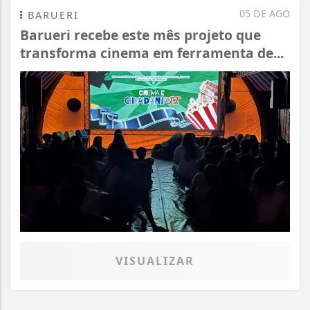
05 DE AGO
BARUERI
Barueri recebe este mês projeto que
transforma cinema em ferramenta de...
VISUALIZAR