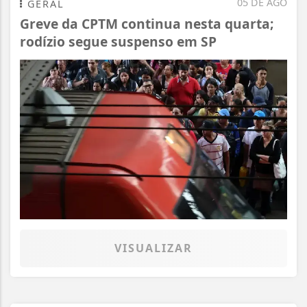
05 DE AGO
GERAL
Greve da CPTM continua nesta quarta;
rodízio segue suspenso em SP
VISUALIZAR