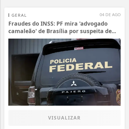
04 DE AGO
GERAL
Fraudes do INSS: PF mira 'advogado
camaleão' de Brasília por suspeita de...
VISUALIZAR