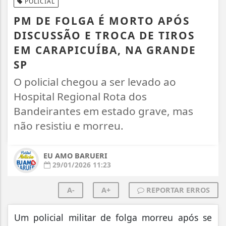
POLICIAL
PM DE FOLGA É MORTO APÓS
DISCUSSÃO E TROCA DE TIROS
EM CARAPICUÍBA, NA GRANDE
SP
O policial chegou a ser levado ao
Hospital Regional Rota dos
Bandeirantes em estado grave, mas
não resistiu e morreu.
EU AMO BARUERI
29/01/2026 11:23
A-
A+
REPORTAR ERROS
Um policial militar de folga morreu após se