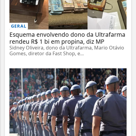
GERAL
Esquema envolvendo dono da Ultrafarma
rendeu R$ 1 bi em propina, diz MP
Sidney Oliveira, dono da Ultrafarma, Mario Otávio
Gomes, diretor da Fast Shop, e...