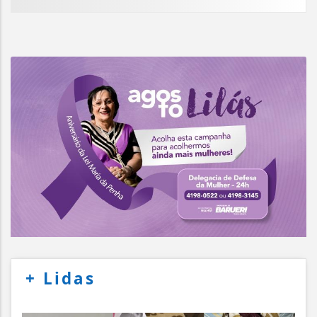
+
Lidas