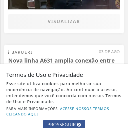
VISUALIZAR
03 DE AGO
BARUERI
Nova linha A631 amplia conexão entre
Jardim Graziela e Alphaville nos...
Termos de Uso e Privacidade
Esse site utiliza cookies para melhorar sua
experiência de navegação. Ao continuar o acesso,
entendemos que você concorda com nossos Termos
de Uso e Privacidade.
PARA MAIS INFORMAÇÕES,
ACESSE NOSSOS TERMOS
CLICANDO AQUI
PROSSEGUIR