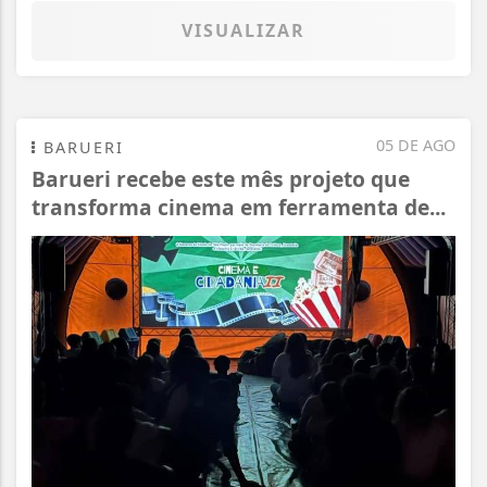
VISUALIZAR
05 DE AGO
BARUERI
Barueri recebe este mês projeto que
transforma cinema em ferramenta de...