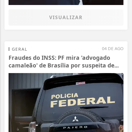
VISUALIZAR
04 DE AGO
GERAL
Fraudes do INSS: PF mira 'advogado
camaleão' de Brasília por suspeita de...