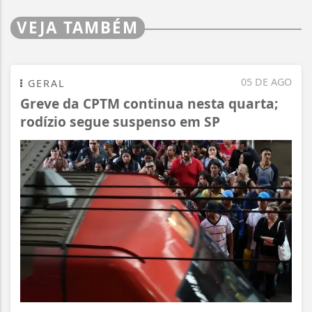
VEJA TAMBÉM
05 DE AGO
GERAL
Greve da CPTM continua nesta quarta;
rodízio segue suspenso em SP