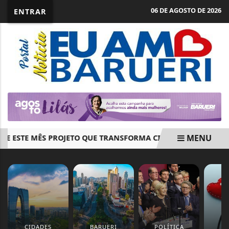
06 DE AGOSTO DE 2026
ENTRAR
MENU
ESTE MÊS PROJETO QUE TRANSFORMA CINEMA EM FERRAMEN
EM ALTA
CIDADES
BARUERI
POLÍTICA
S