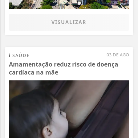
VISUALIZAR
03 DE AGO
SAÚDE
Amamentação reduz risco de doença
cardíaca na mãe