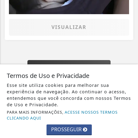
VISUALIZAR
TODAS AS POSTAGENS
Termos de Uso e Privacidade
Esse site utiliza cookies para melhorar sua
experiência de navegação. Ao continuar o acesso,
entendemos que você concorda com nossos Termos
de Uso e Privacidade.
PARA MAIS INFORMAÇÕES,
ACESSE NOSSOS TERMOS
Crie sua conta e confira as
CLICANDO AQUI
vantagens do Portal
PROSSEGUIR