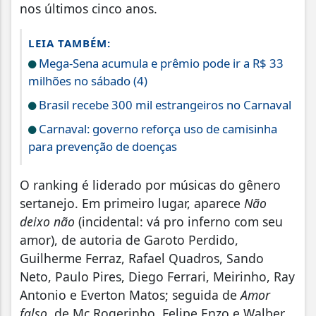
nos últimos cinco anos.
LEIA TAMBÉM:
Mega-Sena acumula e prêmio pode ir a R$ 33
milhões no sábado (4)
Brasil recebe 300 mil estrangeiros no Carnaval
Carnaval: governo reforça uso de camisinha
para prevenção de doenças
O ranking é liderado por músicas do gênero
sertanejo. Em primeiro lugar, aparece
Não
deixo não
(incidental: vá pro inferno com seu
amor), de autoria de Garoto Perdido,
Guilherme Ferraz, Rafael Quadros, Sando
Neto, Paulo Pires, Diego Ferrari, Meirinho, Ray
Antonio e Everton Matos; seguida de
Amor
falso
, de Mc Rogerinho, Felipe Enzo e Walber