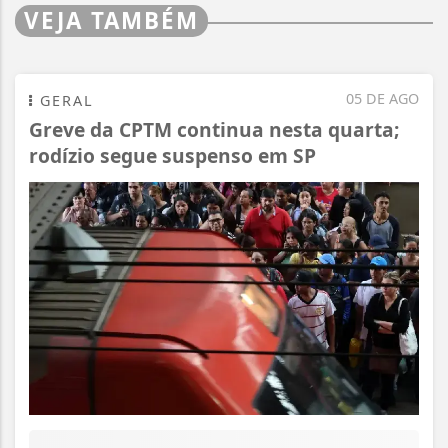
VEJA TAMBÉM
05 DE AGO
GERAL
Greve da CPTM continua nesta quarta;
rodízio segue suspenso em SP