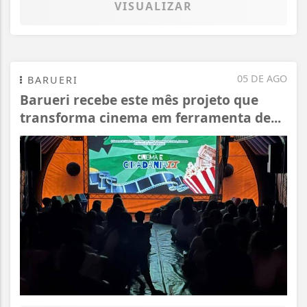
VISUALIZAR
05 DE AGO
BARUERI
Barueri recebe este mês projeto que
transforma cinema em ferramenta de...