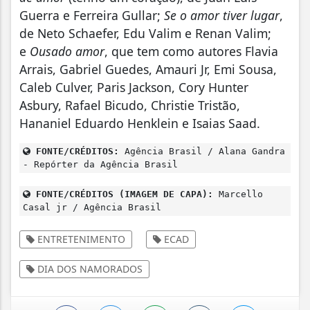
Guerra e Ferreira Gullar;
Se o amor tiver lugar
,
de Neto Schaefer, Edu Valim e Renan Valim;
e
Ousado amor
, que tem como autores Flavia
Arrais, Gabriel Guedes, Amauri Jr, Emi Sousa,
Caleb Culver, Paris Jackson, Cory Hunter
Asbury, Rafael Bicudo, Christie Tristão,
Hananiel Eduardo Henklein e Isaias Saad.
FONTE/CRÉDITOS:
Agência Brasil / Alana Gandra
- Repórter da Agência Brasil
FONTE/CRÉDITOS (IMAGEM DE CAPA):
Marcello
Casal jr / Agência Brasil
ENTRETENIMENTO
ECAD
DIA DOS NAMORADOS