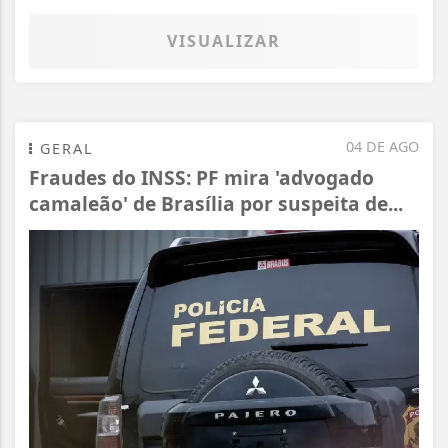
VISUALIZAR
04 DE AGO
GERAL
Fraudes do INSS: PF mira 'advogado
camaleão' de Brasília por suspeita de...