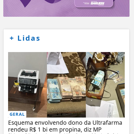
+
Lidas
GERAL
Esquema envolvendo dono da Ultrafarma
rendeu R$ 1 bi em propina, diz MP