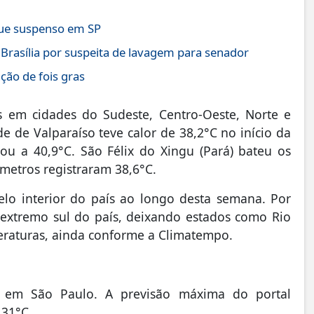
gue suspenso em SP
Brasília por suspeita de lavagem para senador
ção de fois gras
s em cidades do Sudeste, Centro-Oeste, Norte e
e de Valparaíso teve calor de 38,2°C no início da
u a 40,9°C. São Félix do Xingu (Pará) bateu os
metros registraram 38,6°C.
elo interior do país ao longo desta semana. Por
o extremo sul do país, deixando estados como Rio
eraturas, ainda conforme a Climatempo.
11) em São Paulo. A previsão máxima do portal
 31°C.