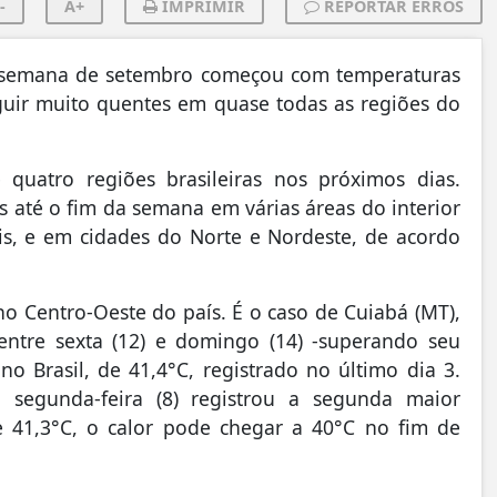
-
A+
IMPRIMIR
REPORTAR ERROS
 semana de setembro começou com temperaturas
guir muito quentes em quase todas as regiões do
uatro regiões brasileiras nos próximos dias.
 até o fim da semana em várias áreas do interior
is, e em cidades do Norte e Nordeste, de acordo
no Centro-Oeste do país. É o caso de Cuiabá (MT),
ntre sexta (12) e domingo (14) -superando seu
o Brasil, de 41,4°C, registrado no último dia 3.
segunda-feira (8) registrou a segunda maior
 41,3°C, o calor pode chegar a 40°C no fim de