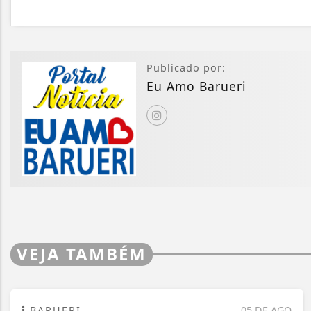
Publicado por:
Eu Amo Barueri
VEJA TAMBÉM
BARUERI
05 DE AGO