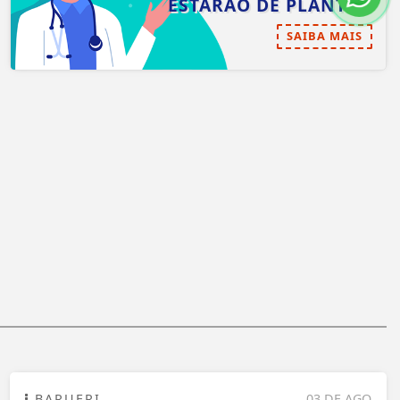
ESTARÃO DE PLANTÃO
SAIBA MAIS
BARUERI
03 DE AGO