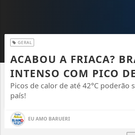
GERAL
ACABOU A FRIACA? BR
INTENSO COM PICO DE
Picos de calor de até 42°C poderão 
país!
EU AMO BARUERI