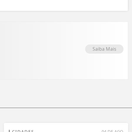
Saiba Mais
CIDADES
04 DE AGO