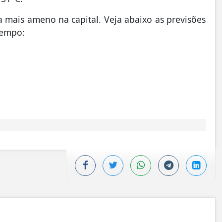
a mais ameno na capital. Veja abaixo as previsões
tempo: