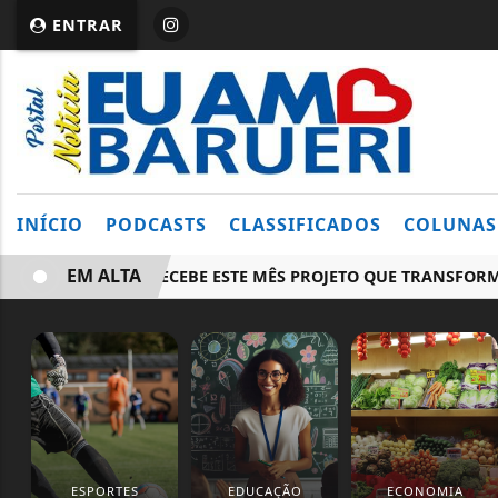
ENTRAR
INÍCIO
PODCASTS
CLASSIFICADOS
COLUNAS
EM ALTA
BARUERI RECEBE ESTE MÊS PROJETO QUE TRANSFORMA C
ESPORTES
EDUCAÇÃO
ECONOMIA