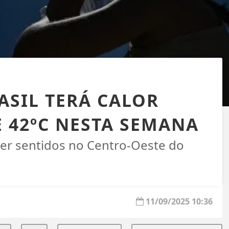
ASIL TERÁ CALOR
 42ºC NESTA SEMANA
ser sentidos no Centro-Oeste do
11/09/2025 10:36