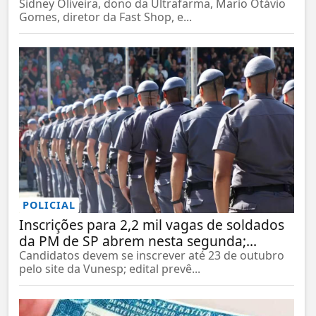
Sidney Oliveira, dono da Ultrafarma, Mario Otávio
Gomes, diretor da Fast Shop, e...
POLICIAL
Inscrições para 2,2 mil vagas de soldados
da PM de SP abrem nesta segunda;...
Candidatos devem se inscrever até 23 de outubro
pelo site da Vunesp; edital prevê...